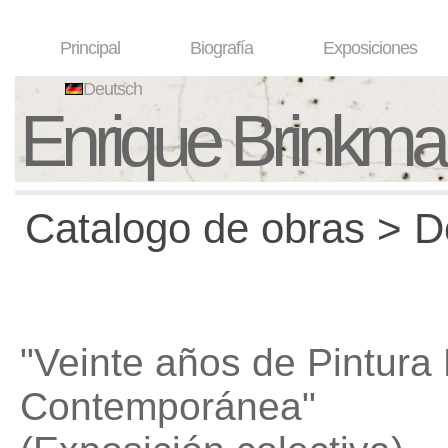
Principal
Biografía
Exposiciones
Deutsch
Enrique Brinkm
Catalogo de obras > D
"Veinte años de Pintura
Contemporánea"