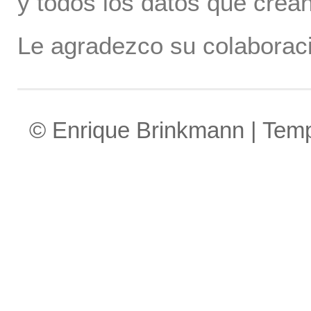
y todos los datos que crea
Le agradezco su colaboraci
© Enrique Brinkmann | Tem