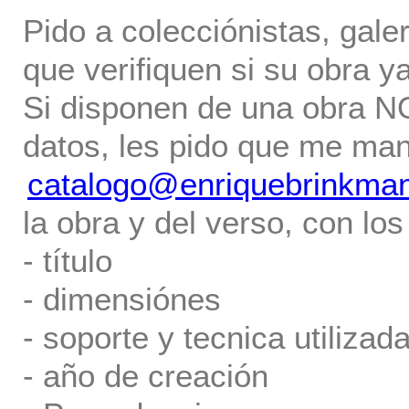
Pido a colecciónistas, gale
que verifiquen si su obra ya
Si disponen de una obra NO 
datos, les pido que me ma
catalogo@enriquebrinkma
la obra y del verso, con los
- título
- dimensiónes
- soporte y tecnica utilizada
- año de creación