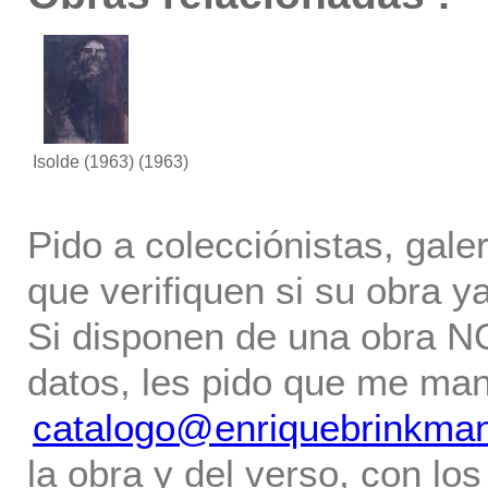
Isolde (1963)
(1963)
Pido a colecciónistas, gale
que verifiquen si su obra ya
Si disponen de una obra NO 
datos, les pido que me ma
catalogo@enriquebrinkma
la obra y del verso, con los