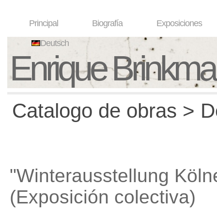
Principal
Biografía
Exposiciones
Deutsch
Enrique Brinkm
Catalogo de obras > D
"Winterausstellung Kölne
(Exposición colectiva)