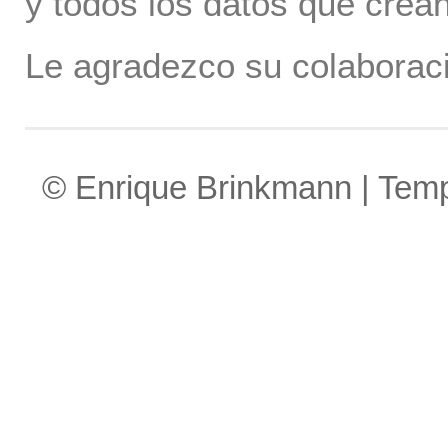
y todos los datos que crea
Le agradezco su colaboraci
© Enrique Brinkmann | Tem