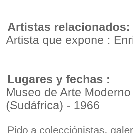
Artistas relacionados:
Artista que expone : En
Lugares y fechas :
Museo de Arte Moderno
(Sudáfrica) - 1966
Pido a colecciónistas, gale