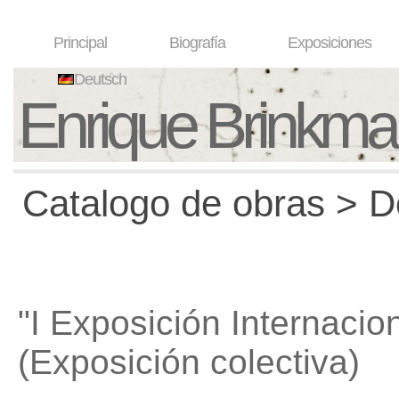
Principal
Biografía
Exposiciones
Deutsch
Enrique Brinkm
Catalogo de obras > D
"I Exposición Internacio
(Exposición colectiva)