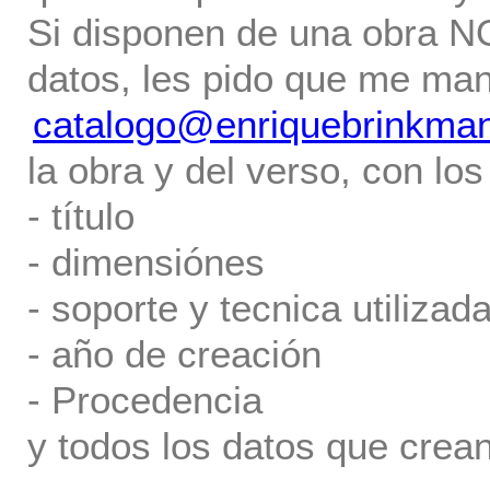
Si disponen de una obra NO 
datos, les pido que me ma
catalogo@enriquebrinkma
la obra y del verso, con los
- título
- dimensiónes
- soporte y tecnica utilizada
- año de creación
- Procedencia
y todos los datos que crea