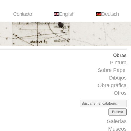
Contacto
English
Deutsch
Obras
Pintura
Sobre Papel
Dibujos
Obra gráfica
Otros
Buscar
Galerías
Museos