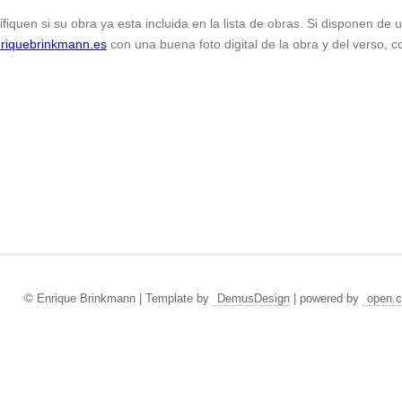
ifiquen si su obra ya esta incluida en la lista de obras. Si disponen de
riquebrinkmann.es
con una buena foto digital de la obra y del verso, c
© Enrique Brinkmann | Template by
DemusDesign
| powered by
open.c