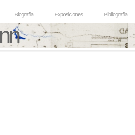
Biografía
Exposiciones
Bibliografía
ann