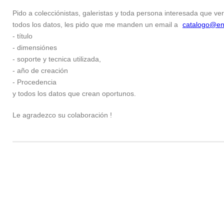
Pido a colecciónistas, galeristas y toda persona interesada que ver
todos los datos, les pido que me manden un email a
catalogo@en
- título
- dimensiónes
- soporte y tecnica utilizada,
- año de creación
- Procedencia
y todos los datos que crean oportunos.
Le agradezco su colaboración !