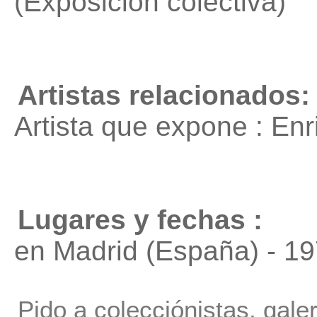
(Exposición colectiva)
Artistas relacionados:
Artista que expone : En
Lugares y fechas :
en Madrid (España) - 1
Pido a colecciónistas, gale