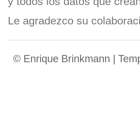
y todos los datos que crea
Le agradezco su colaboraci
© Enrique Brinkmann | Tem