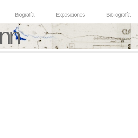
Biografía
Exposiciones
Bibliografía
ann