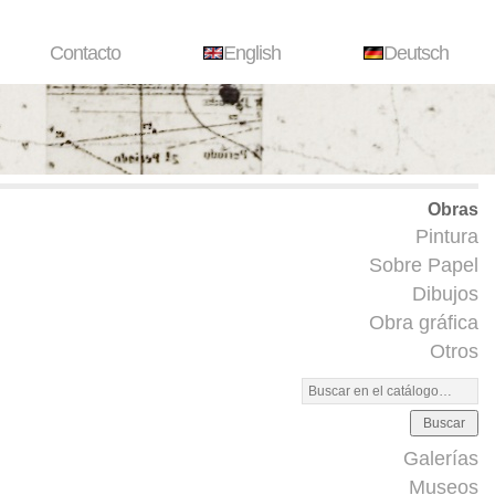
Contacto
English
Deutsch
Obras
Pintura
Sobre Papel
Dibujos
Obra gráfica
Otros
Buscar
Galerías
Museos