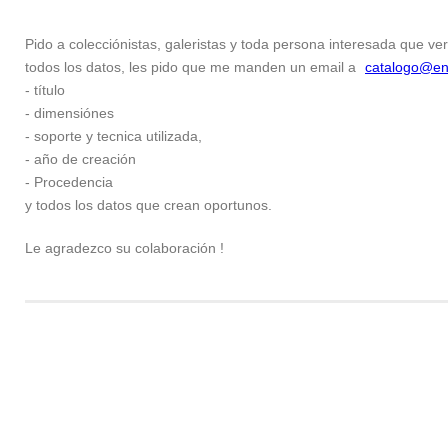
Pido a colecciónistas, galeristas y toda persona interesada que ver
todos los datos, les pido que me manden un email a
catalogo@en
- título
- dimensiónes
- soporte y tecnica utilizada,
- año de creación
- Procedencia
y todos los datos que crean oportunos.
Le agradezco su colaboración !