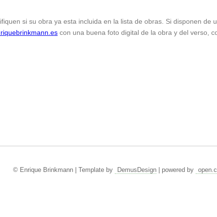
ifiquen si su obra ya esta incluida en la lista de obras. Si disponen de
riquebrinkmann.es
con una buena foto digital de la obra y del verso, c
© Enrique Brinkmann | Template by
DemusDesign
| powered by
open.c