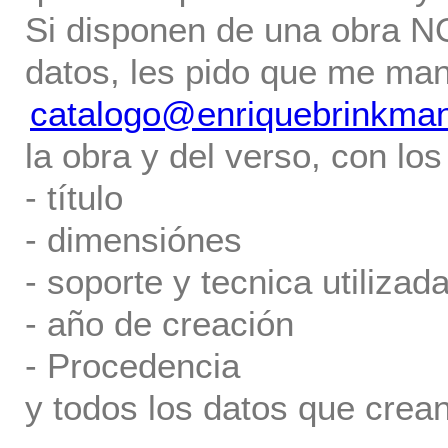
Si disponen de una obra NO 
datos, les pido que me ma
catalogo@enriquebrinkma
la obra y del verso, con los
- título
- dimensiónes
- soporte y tecnica utilizada
- año de creación
- Procedencia
y todos los datos que crea