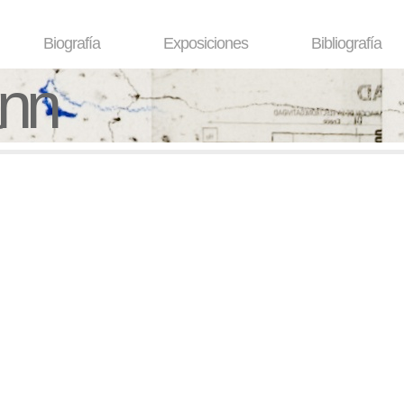
Biografía
Exposiciones
Bibliografía
ann