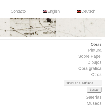
Contacto
English
Deutsch
Obras
Pintura
Sobre Papel
Dibujos
Obra gráfica
Otros
Buscar
Galerías
Museos