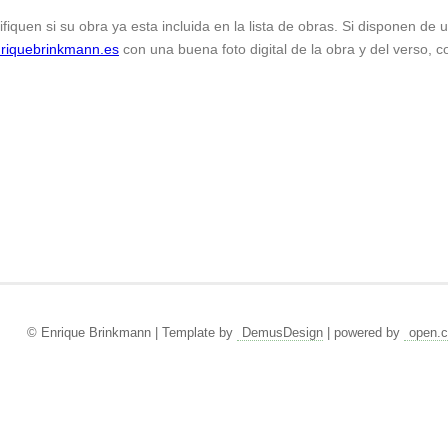
ifiquen si su obra ya esta incluida en la lista de obras. Si disponen de
riquebrinkmann.es
con una buena foto digital de la obra y del verso, c
© Enrique Brinkmann | Template by
DemusDesign
| powered by
open.c