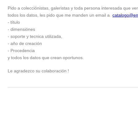
Pido a colecciónistas, galeristas y toda persona interesada que ver
todos los datos, les pido que me manden un email a
catalogo@en
- título
- dimensiónes
- soporte y tecnica utilizada,
- año de creación
- Procedencia
y todos los datos que crean oportunos.
Le agradezco su colaboración !