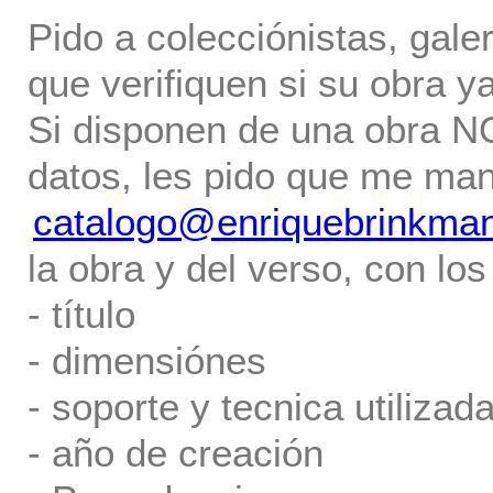
Pido a colecciónistas, gale
que verifiquen si su obra ya
Si disponen de una obra NO 
datos, les pido que me ma
catalogo@enriquebrinkma
la obra y del verso, con los
- título
- dimensiónes
- soporte y tecnica utilizada
- año de creación