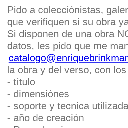
Pido a colecciónistas, gale
que verifiquen si su obra ya
Si disponen de una obra NO 
datos, les pido que me ma
catalogo@enriquebrinkma
la obra y del verso, con los
- título
- dimensiónes
- soporte y tecnica utilizada
- año de creación