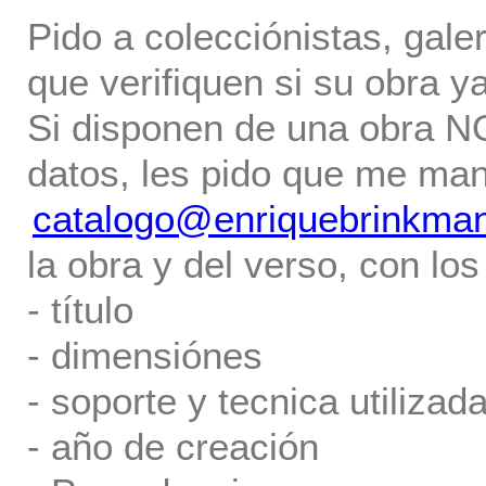
Pido a colecciónistas, gale
que verifiquen si su obra ya
Si disponen de una obra NO 
datos, les pido que me ma
catalogo@enriquebrinkma
la obra y del verso, con los
- título
- dimensiónes
- soporte y tecnica utilizada
- año de creación