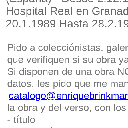
Hospital Real en Grana
20.1.1989 Hasta 28.2.1
Pido a colecciónistas, gale
que verifiquen si su obra ya
Si disponen de una obra NO 
datos, les pido que me ma
catalogo@enriquebrinkma
la obra y del verso, con los
- título