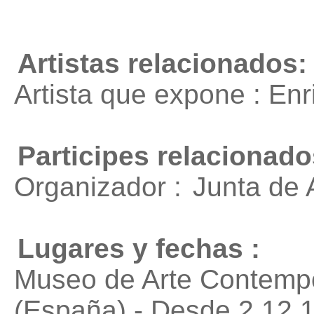
Artistas relacionados:
Artista que expone : En
Participes relacionado
Organizador :
Junta de 
Lugares y fechas :
Museo de Arte Contempo
(España) - Desde 2.12.