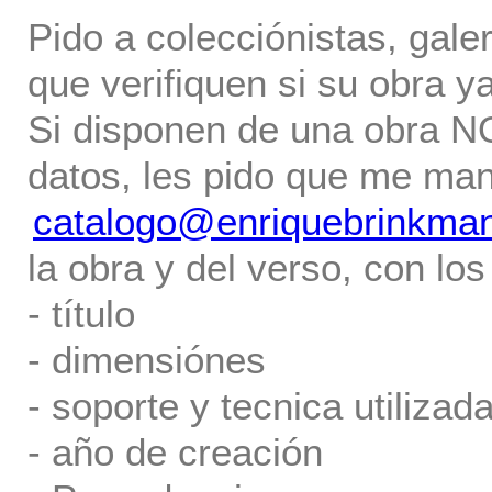
Pido a colecciónistas, gale
que verifiquen si su obra ya
Si disponen de una obra NO 
datos, les pido que me ma
catalogo@enriquebrinkma
la obra y del verso, con los
- título
- dimensiónes
- soporte y tecnica utilizada
- año de creación