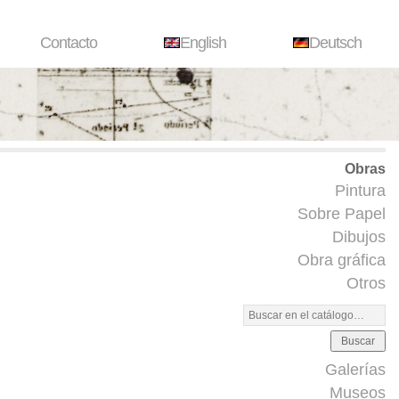
Contacto
English
Deutsch
Obras
Pintura
Sobre Papel
Dibujos
Obra gráfica
Otros
Buscar
Galerías
Museos