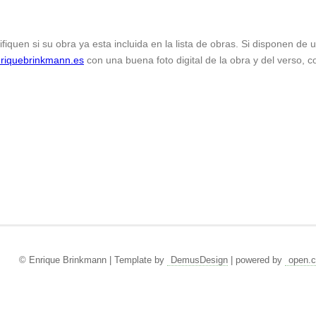
ifiquen si su obra ya esta incluida en la lista de obras. Si disponen de
riquebrinkmann.es
con una buena foto digital de la obra y del verso, c
© Enrique Brinkmann | Template by
DemusDesign
| powered by
open.c