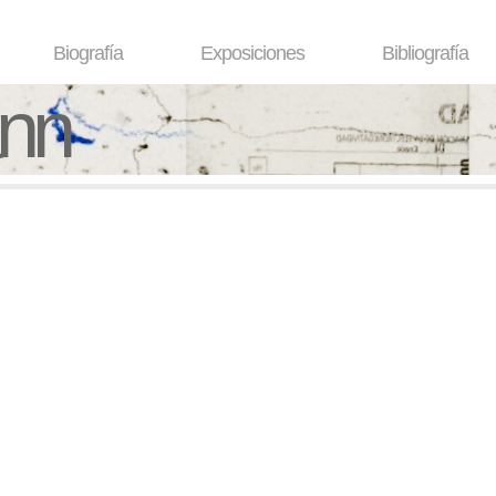
Biografía
Exposiciones
Bibliografía
ann