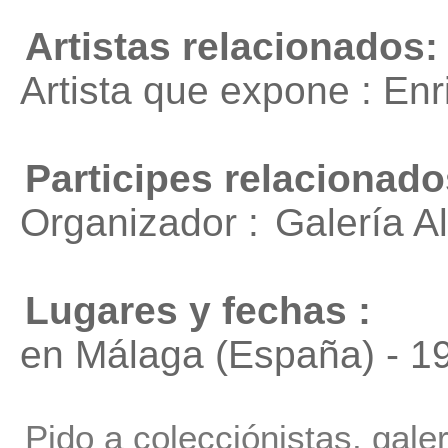
Artistas relacionados:
Artista que expone : En
Participes relacionado
Organizador :
Galería A
Lugares y fechas :
en Málaga (España) - 1
Pido a colecciónistas, gale