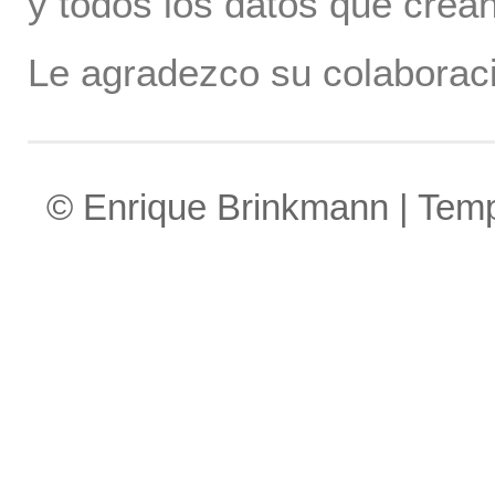
y todos los datos que crea
Le agradezco su colaboraci
© Enrique Brinkmann | Tem