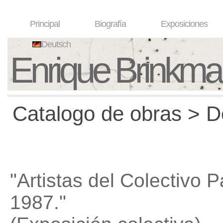
Principal
Biografía
Exposiciones
Deutsch
Enrique Brinkm
Catalogo de obras > D
"Artistas del Colectivo
1987."