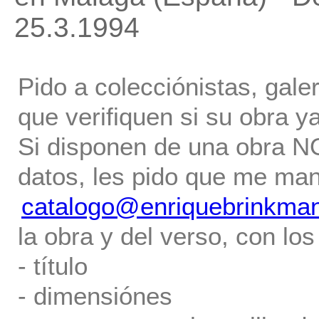
25.3.1994
Pido a colecciónistas, gale
que verifiquen si su obra ya
Si disponen de una obra NO 
datos, les pido que me ma
catalogo@enriquebrinkma
la obra y del verso, con los
- título
- dimensiónes