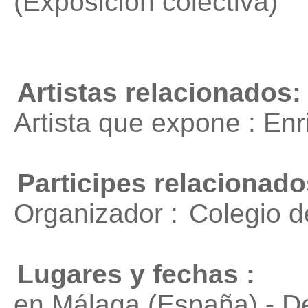
(Exposición colectiva)
Artistas relacionados:
Artista que expone : En
Participes relacionado
Organizador :
Colegio d
Lugares y fechas :
en Málaga (España) - D