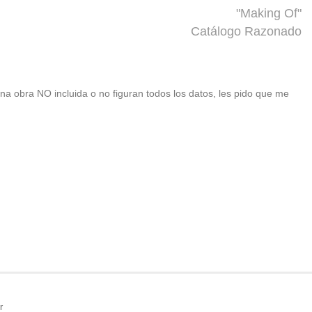
"Making Of"
Catálogo Razonado
 una obra NO incluida o no figuran todos los datos, les pido que me
r