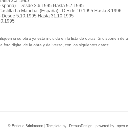
Hasta 2.3.1995
spaña) - Desde 2.6.1995 Hasta 9.7.1995
 Castilla La Mancha. (España) - Desde 10.1995 Hasta 3.1996
- Desde 5.10.1995 Hasta 31.10.1995
10.1995
ifiquen si su obra ya esta incluida en la lista de obras. Si disponen de
foto digital de la obra y del verso, con los siguientes datos:
© Enrique Brinkmann | Template by
DemusDesign
| powered by
open.c