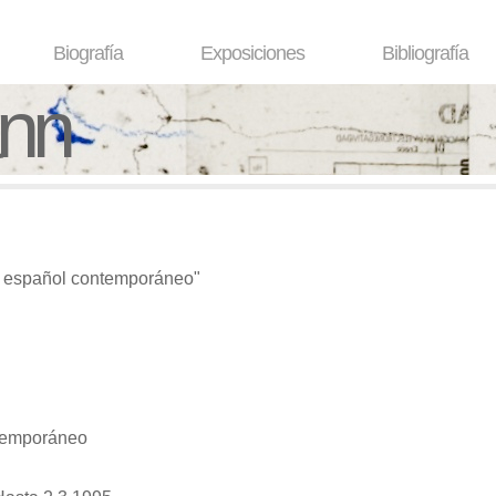
Biografía
Exposiciones
Bibliografía
ann
o español contemporáneo"
temporáneo