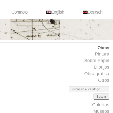
Contacto
English
Deutsch
Obras
Pintura
Sobre Papel
Dibujos
Obra gráfica
Otros
Buscar
Galerías
Museos