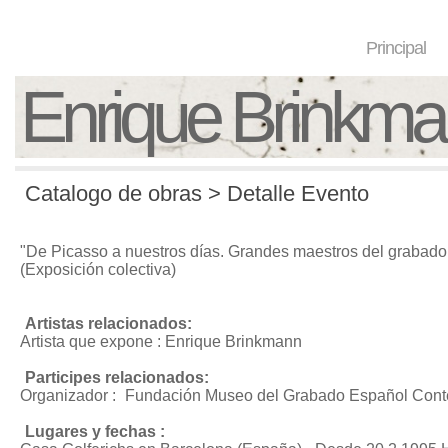
Principal
Enrique Brinkm
Catalogo de obras > Detalle Evento
"De Picasso a nuestros días. Grandes maestros del grabad
(Exposición colectiva)
Artistas relacionados:
Artista que expone : Enrique Brinkmann
Participes relacionados:
Organizador :
Fundación Museo del Grabado Español Con
Lugares y fechas :