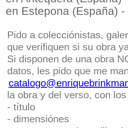
en Estepona (España) -
Pido a colecciónistas, gale
que verifiquen si su obra ya
Si disponen de una obra NO 
datos, les pido que me ma
catalogo@enriquebrinkma
la obra y del verso, con los
- título
- dimensiónes