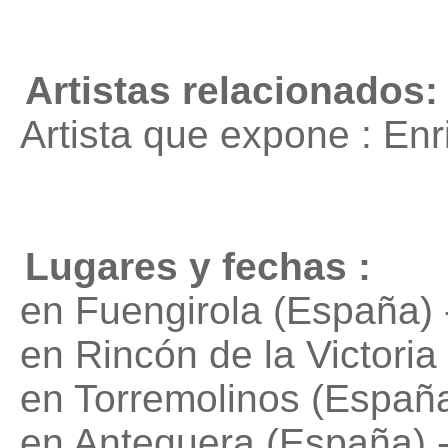
Artistas relacionados:
Artista que expone : En
Lugares y fechas :
en Fuengirola (España) 
en Rincón de la Victoria
en Torremolinos (España
en Antequera (España) 