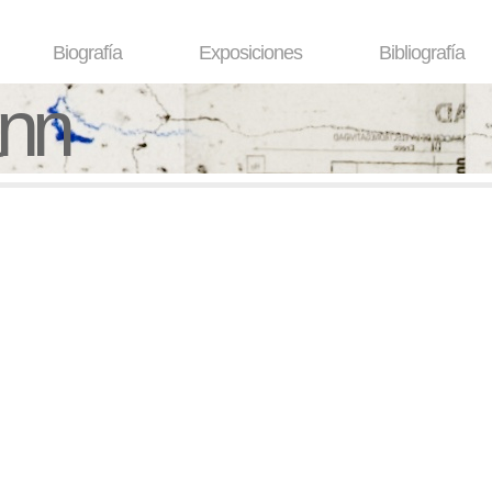
Biografía
Exposiciones
Bibliografía
ann