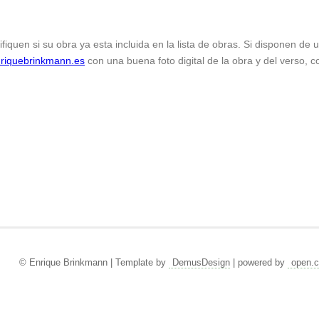
ifiquen si su obra ya esta incluida en la lista de obras. Si disponen de
riquebrinkmann.es
con una buena foto digital de la obra y del verso, c
© Enrique Brinkmann | Template by
DemusDesign
| powered by
open.c