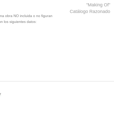
"Making Of"
Catálogo Razonado
 una obra NO incluida o no figuran
on los siguientes datos:
r