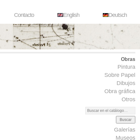
Contacto
English
Deutsch
Obras
Pintura
Sobre Papel
Dibujos
Obra gráfica
Otros
Buscar
Galerías
Museos