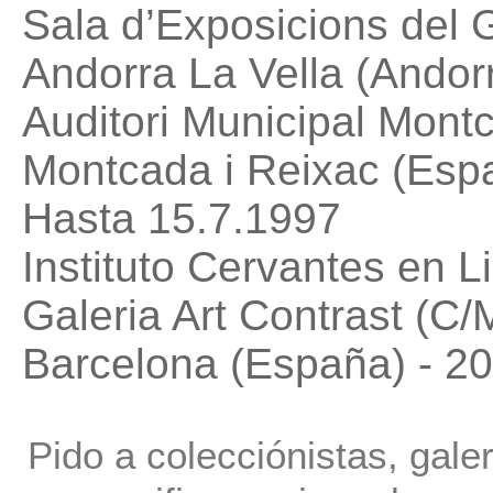
Sala d’Exposicions del 
Andorra La Vella (Andorr
Auditori Municipal Mont
Montcada i Reixac (Esp
Hasta 15.7.1997
Instituto Cervantes en L
Galeria Art Contrast (C
Barcelona (España) - 2
Pido a colecciónistas, gale