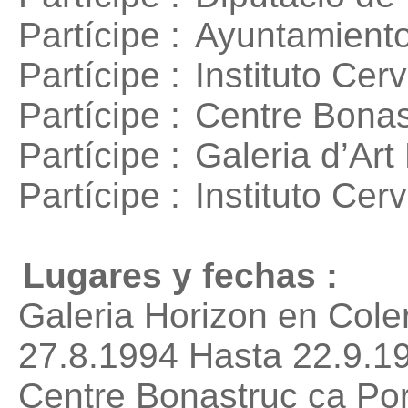
Partícipe :
Ayuntamient
Partícipe :
Instituto Ce
Partícipe :
Centre Bonas
Partícipe :
Galeria d’Art
Partícipe :
Instituto Cer
Lugares y fechas :
Galeria Horizon en Cole
27.8.1994 Hasta 22.9.1
Centre Bonastruc ça Por