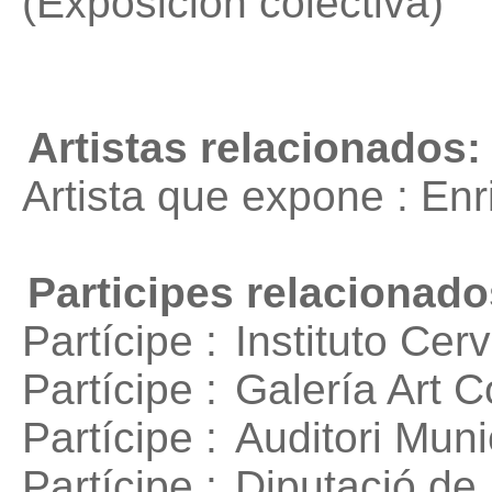
(Exposición colectiva)
Artistas relacionados:
Artista que expone : En
Participes relacionado
Partícipe :
Instituto Cer
Partícipe :
Galería Art C
Partícipe :
Auditori Muni
Partícipe :
Diputació de 