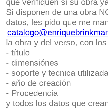
que verifiquen si su obra ya
Si disponen de una obra NO 
datos, les pido que me ma
catalogo@enriquebrinkma
la obra y del verso, con los
- título
- dimensiónes
- soporte y tecnica utilizada
- año de creación
- Procedencia
y todos los datos que crea