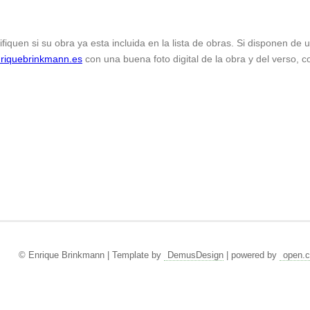
ifiquen si su obra ya esta incluida en la lista de obras. Si disponen de
riquebrinkmann.es
con una buena foto digital de la obra y del verso, c
© Enrique Brinkmann | Template by
DemusDesign
| powered by
open.c