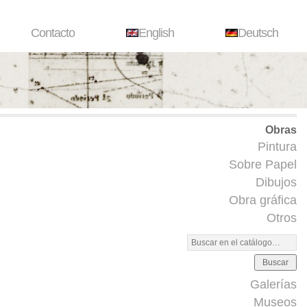
Contacto
English
Deutsch
Obras
Pintura
Sobre Papel
Dibujos
Obra gráfica
Otros
Buscar
Galerías
Museos