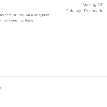
"Making Of"
Catálogo Razonado
 una obra NO incluida o no figuran
on los siguientes datos:
r