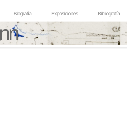
Biografía
Exposiciones
Bibliografía
ann