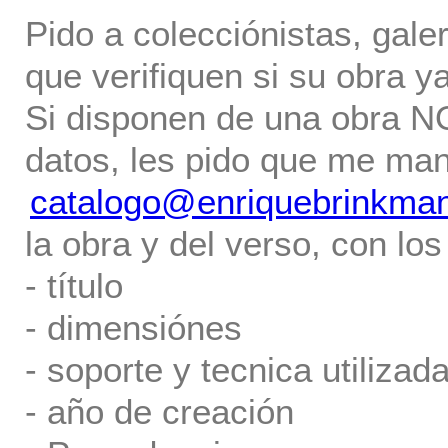
Pido a colecciónistas, gale
que verifiquen si su obra ya
Si disponen de una obra NO 
datos, les pido que me ma
catalogo@enriquebrinkma
la obra y del verso, con los
- título
- dimensiónes
- soporte y tecnica utilizada
- año de creación