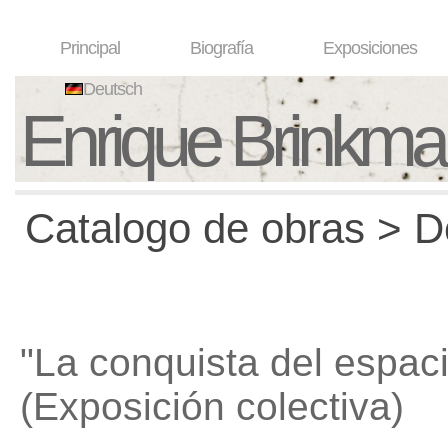
Principal
Biografía
Exposiciones
Deutsch
Enrique Brinkm
Catalogo de obras > D
"La conquista del espac
(Exposición colectiva)