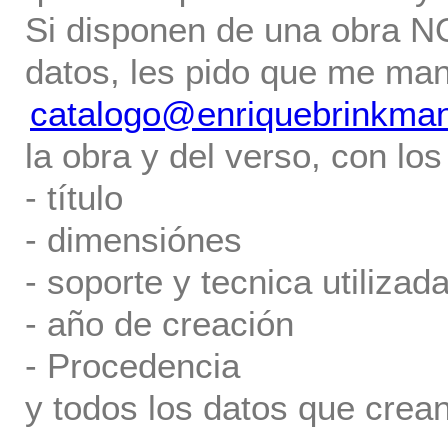
Si disponen de una obra NO 
datos, les pido que me ma
catalogo@enriquebrinkma
la obra y del verso, con los
- título
- dimensiónes
- soporte y tecnica utilizada
- año de creación
- Procedencia
y todos los datos que crea