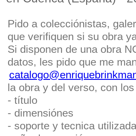
Pido a colecciónistas, gale
que verifiquen si su obra ya
Si disponen de una obra NO 
datos, les pido que me ma
catalogo@enriquebrinkma
la obra y del verso, con los
- título
- dimensiónes
- soporte y tecnica utilizada