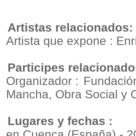
Artistas relacionados:
Artista que expone : En
Participes relacionado
Organizador :
Fundación
Mancha, Obra Social y C
Lugares y fechas :
en Cuenca (España) - 2