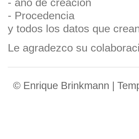
- año de creación
- Procedencia
y todos los datos que crea
Le agradezco su colaboraci
© Enrique Brinkmann | Tem