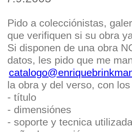
Pido a colecciónistas, gale
que verifiquen si su obra ya
Si disponen de una obra NO 
datos, les pido que me ma
catalogo@enriquebrinkma
la obra y del verso, con los
- título
- dimensiónes
- soporte y tecnica utilizada