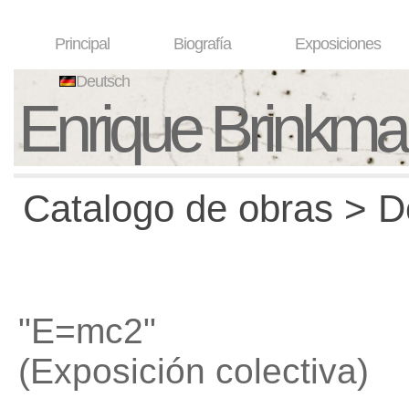
Principal
Biografía
Exposiciones
Deutsch
Enrique Brinkm
Catalogo de obras > D
"E=mc2"
(Exposición colectiva)