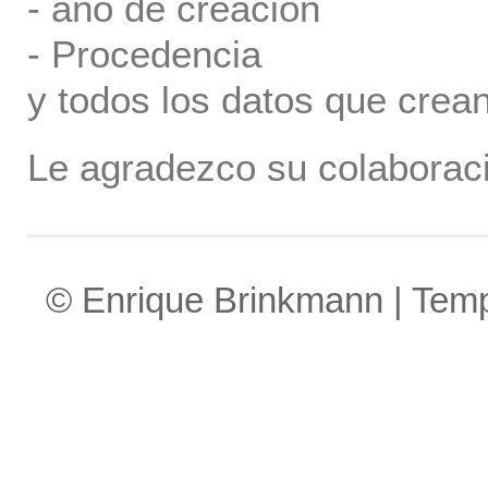
- año de creación
- Procedencia
y todos los datos que crea
Le agradezco su colaboraci
© Enrique Brinkmann | Tem