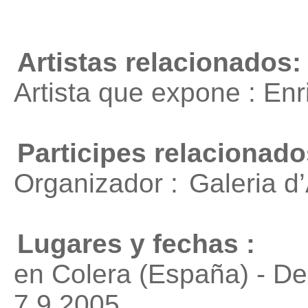
Artistas relacionados:
Artista que expone : En
Participes relacionado
Organizador :
Galeria d
Lugares y fechas :
en Colera (España) - D
7.9.2005