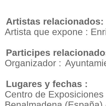
Artistas relacionados:
Artista que expone : En
Participes relacionado
Organizador :
Ayuntami
Lugares y fechas :
Centro de Exposicione
Benalmadena (España) 