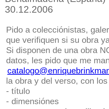
30.12.2006
Pido a colecciónistas, gale
que verifiquen si su obra ya
Si disponen de una obra NO 
datos, les pido que me ma
catalogo@enriquebrinkma
la obra y del verso, con los
- título
- dimensiónes