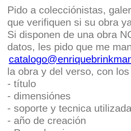
Pido a colecciónistas, gale
que verifiquen si su obra ya
Si disponen de una obra NO 
datos, les pido que me ma
catalogo@enriquebrinkma
la obra y del verso, con los
- título
- dimensiónes
- soporte y tecnica utilizada
- año de creación