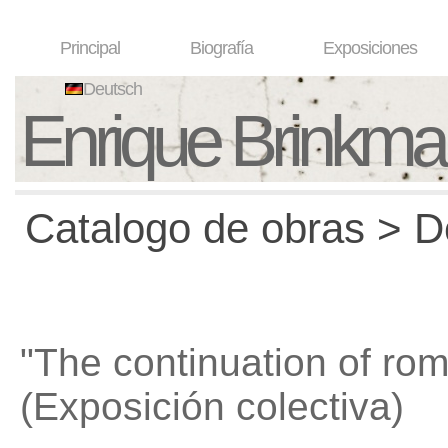
Principal
Biografía
Exposiciones
Deutsch
Enrique Brinkm
Catalogo de obras > D
"The continuation of ro
(Exposición colectiva)