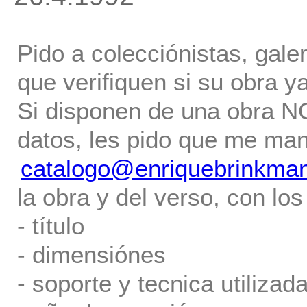
Pido a colecciónistas, gale
que verifiquen si su obra ya
Si disponen de una obra NO 
datos, les pido que me ma
catalogo@enriquebrinkma
la obra y del verso, con los
- título
- dimensiónes
- soporte y tecnica utilizada