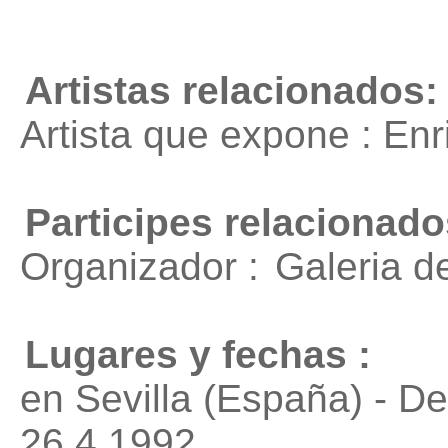
Artistas relacionados:
Artista que expone : En
Participes relacionado
Organizador :
Galeria d
Lugares y fechas :
en Sevilla (España) - D
26.4.1992