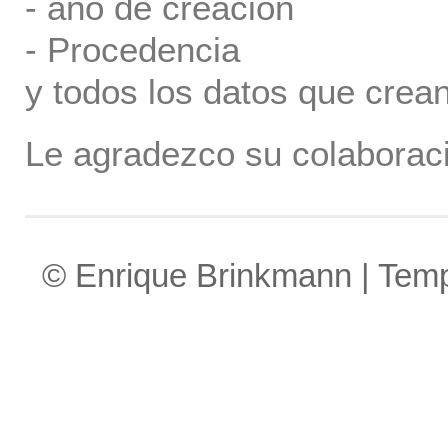
- año de creación
- Procedencia
y todos los datos que crea
Le agradezco su colaboraci
© Enrique Brinkmann | Tem