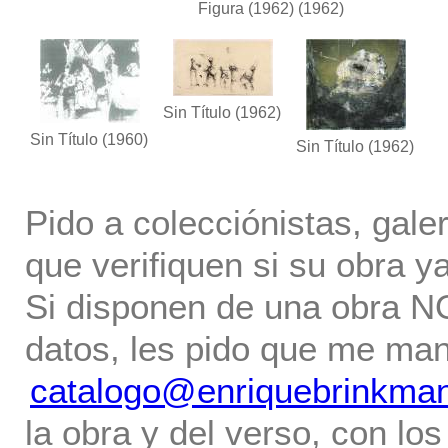
Figura (1962)
(1962)
Sin Título
(1962)
Sin Título
(1960)
Sin Título
(1962)
Pido a colecciónistas, gale
que verifiquen si su obra ya
Si disponen de una obra NO 
datos, les pido que me ma
catalogo@enriquebrinkma
la obra y del verso, con los