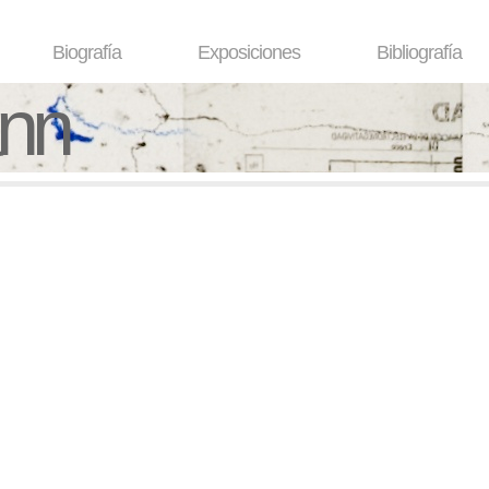
Biografía
Exposiciones
Bibliografía
ann