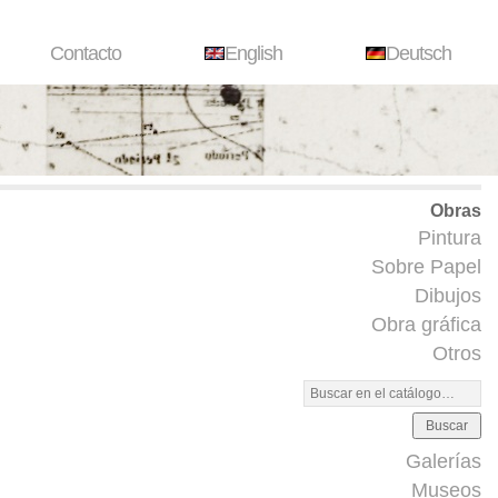
Contacto
English
Deutsch
Obras
Pintura
Sobre Papel
Dibujos
Obra gráfica
Otros
Buscar
Galerías
Museos