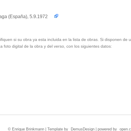
álaga (España), 5.9.1972
ifiquen si su obra ya esta incluida en la lista de obras. Si disponen de
foto digital de la obra y del verso, con los siguientes datos:
© Enrique Brinkmann | Template by
DemusDesign
| powered by
open.c