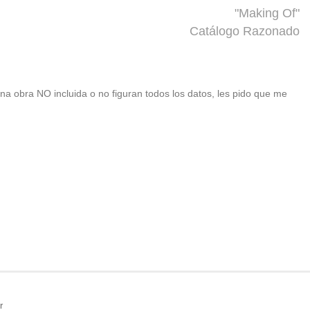
"Making Of"
Catálogo Razonado
 una obra NO incluida o no figuran todos los datos, les pido que me
r