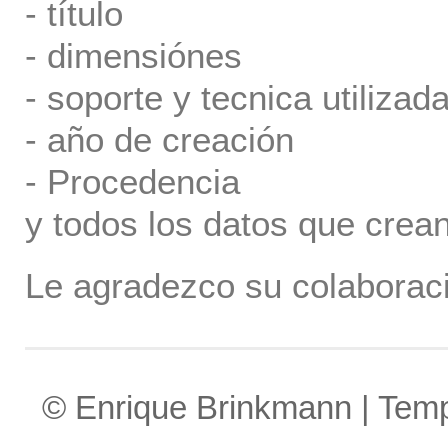
- título
- dimensiónes
- soporte y tecnica utilizada
- año de creación
- Procedencia
y todos los datos que crea
Le agradezco su colaboraci
© Enrique Brinkmann | Tem