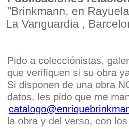
"Brinkmann, en Rayuela
La Vanguardia , Barcel
Pido a colecciónistas, gale
que verifiquen si su obra ya
Si disponen de una obra NO 
datos, les pido que me ma
catalogo@enriquebrinkma
la obra y del verso, con los