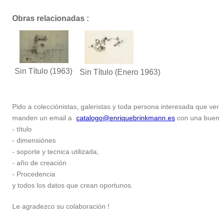
Obras relacionadas :
Sin Título
(1963)
Sin Título
(Enero 1963)
Pido a colecciónistas, galeristas y toda persona interesada que ver
manden un email a
catalogo@enriquebrinkmann.es
con una buena 
- título
- dimensiónes
- soporte y tecnica utilizada,
- año de creación
- Procedencia
y todos los datos que crean oportunos.
Le agradezco su colaboración !