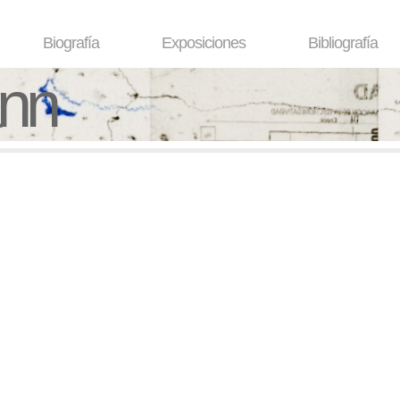
Biografía
Exposiciones
Bibliografía
ann