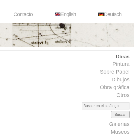
Contacto
English
Deutsch
Obras
Pintura
Sobre Papel
Dibujos
Obra gráfica
Otros
Buscar
Galerías
Museos