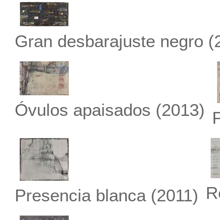
Gran desbarajuste negro
(
Óvulos apaisados
(2013)
R
Presencia blanca
(2011)