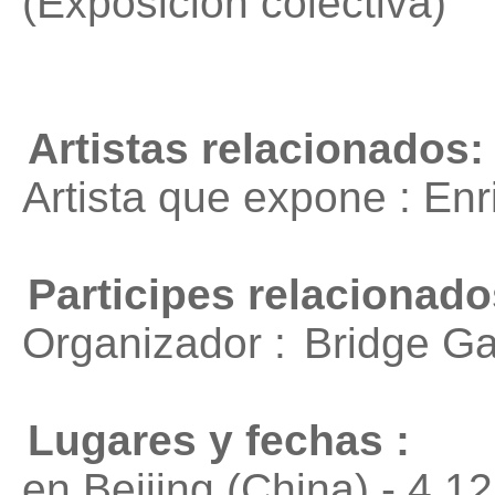
(Exposición colectiva)
Artistas relacionados:
Artista que expone : En
Participes relacionado
Organizador :
Bridge Ga
Lugares y fechas :
en Beijing (China) - 4.1