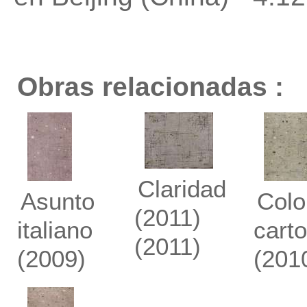
Obras relacionadas :
Claridad
Asunto
Colo
(2011)
italiano
carto
(2011)
(2009)
(201