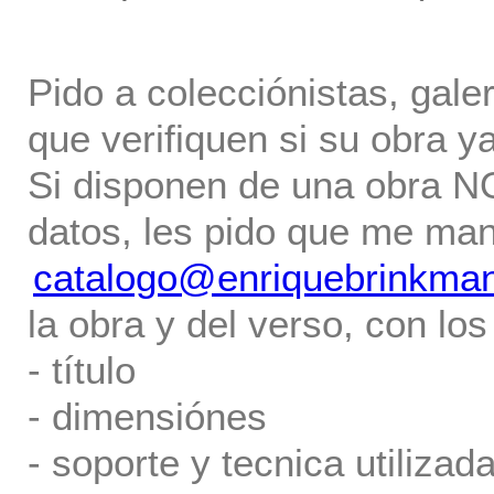
Pido a colecciónistas, gale
que verifiquen si su obra ya
Si disponen de una obra NO 
datos, les pido que me ma
catalogo@enriquebrinkma
la obra y del verso, con los
- título
- dimensiónes
- soporte y tecnica utilizada