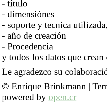
- título
- dimensiónes
- soporte y tecnica utilizada
- año de creación
- Procedencia
y todos los datos que crean
Le agradezco su colaboraci
© Enrique Brinkmann | Te
powered by
open.cr