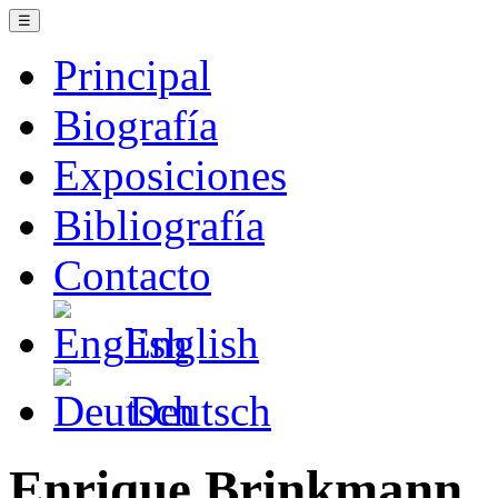
☰
Principal
Biografía
Exposiciones
Bibliografía
Contacto
English
Deutsch
Enrique Brinkmann