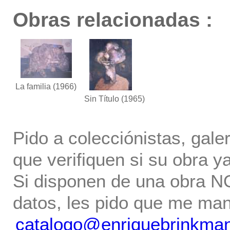
Obras relacionadas :
La familia
(1966)
Sin Título
(1965)
Pido a colecciónistas, gale
que verifiquen si su obra ya
Si disponen de una obra NO 
datos, les pido que me ma
catalogo@enriquebrinkma