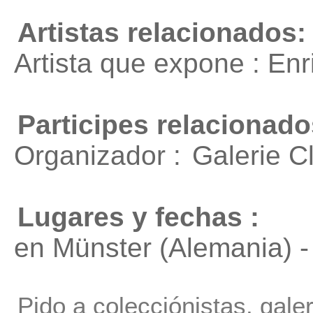
Artistas relacionados:
Artista que expone : En
Participes relacionado
Organizador :
Galerie C
Lugares y fechas :
en Münster (Alemania) -
Pido a colecciónistas, gale