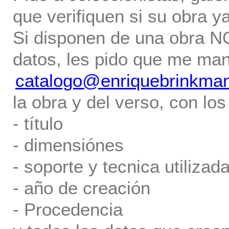
que verifiquen si su obra ya
Si disponen de una obra NO 
datos, les pido que me ma
catalogo@enriquebrinkma
la obra y del verso, con los
- título
- dimensiónes
- soporte y tecnica utilizada
- año de creación
- Procedencia