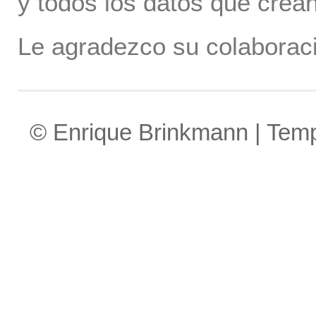
y todos los datos que crea
Le agradezco su colaboraci
© Enrique Brinkmann | Tem