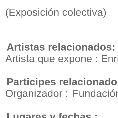
"
(Exposición colectiva)
Artistas relacionados:
Artista que expone : En
Participes relacionado
Organizador :
Fundació
Lugares y fechas :