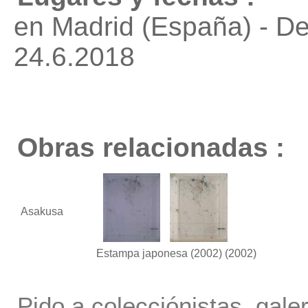
en Madrid (España) - D
24.6.2018
Obras relacionadas :
Asakusa
Estampa japonesa (2002)
(2002)
Pido a colecciónistas, gale