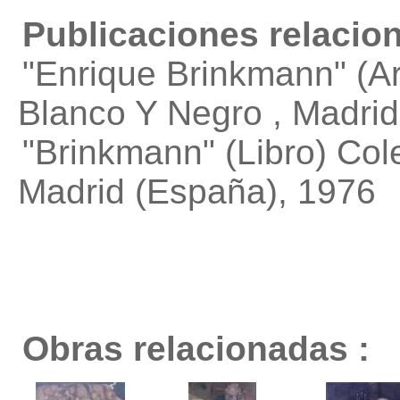
Publicaciones relacio
"Enrique Brinkmann"
(Ar
Blanco Y Negro , Madri
"Brinkmann"
(Libro) Col
Madrid (España), 1976
Obras relacionadas :