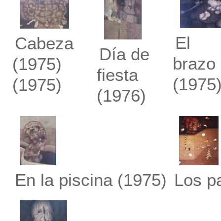
El
Cabeza
Día de
brazo
(1975)
fiesta
(1975
(1975)
(1976)
En la piscina
(1975)
Los p