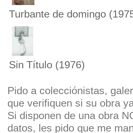
Turbante de domingo
(197
Sin Título
(1976)
Pido a colecciónistas, gale
que verifiquen si su obra ya
Si disponen de una obra NO 
datos, les pido que me ma