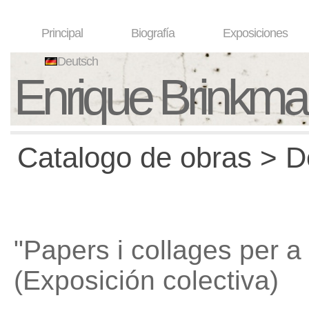
Principal
Biografía
Exposiciones
Deutsch
Enrique Brinkm
Catalogo de obras > D
"Papers i collages per a
(Exposición colectiva)