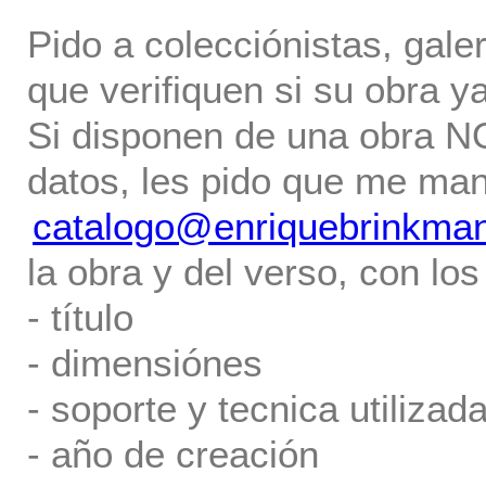
Pido a colecciónistas, gale
que verifiquen si su obra ya
Si disponen de una obra NO 
datos, les pido que me ma
catalogo@enriquebrinkma
la obra y del verso, con los
- título
- dimensiónes
- soporte y tecnica utilizada
- año de creación