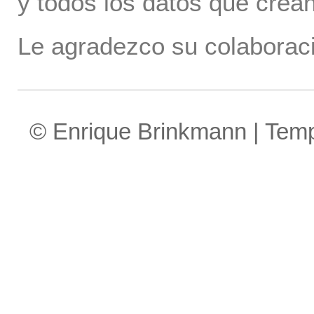
y todos los datos que crea
Le agradezco su colaboraci
© Enrique Brinkmann | Tem