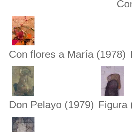
Co
Con flores a María
(1978)
Don Pelayo
(1979)
Figura 