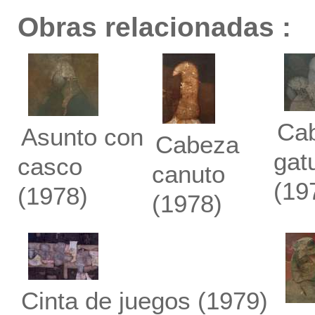
Obras relacionadas :
Ca
Asunto con
Cabeza
gat
casco
canuto
(19
(1978)
(1978)
Cinta de juegos
(1979)