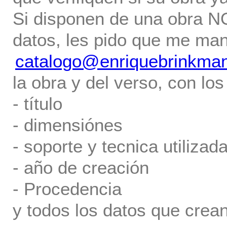
Si disponen de una obra NO 
datos, les pido que me ma
catalogo@enriquebrinkma
la obra y del verso, con los
- título
- dimensiónes
- soporte y tecnica utilizada
- año de creación
- Procedencia
y todos los datos que crea