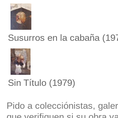
Susurros en la cabaña
(19
Sin Título
(1979)
Pido a colecciónistas, gale
que verifiquen si su obra ya