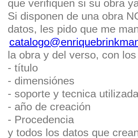
que verifiquen si su obra ya
Si disponen de una obra NO 
datos, les pido que me ma
catalogo@enriquebrinkma
la obra y del verso, con los
- título
- dimensiónes
- soporte y tecnica utilizada
- año de creación
- Procedencia
y todos los datos que crea