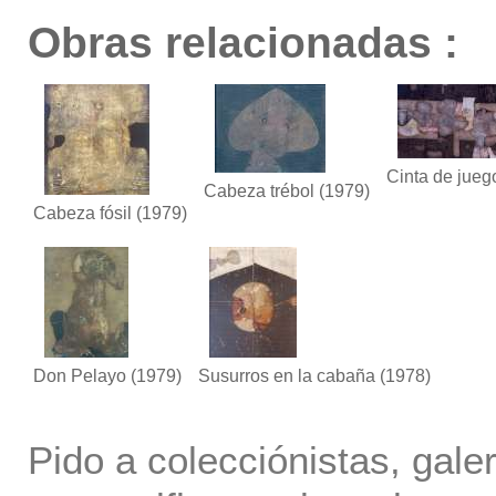
Obras relacionadas :
Cinta de jueg
Cabeza trébol
(1979)
Cabeza fósil
(1979)
Don Pelayo
(1979)
Susurros en la cabaña
(1978)
Pido a colecciónistas, gale