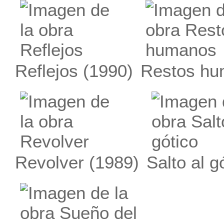
Reflejos
(1990)
Restos h
Revolver
(1989)
Salto al g