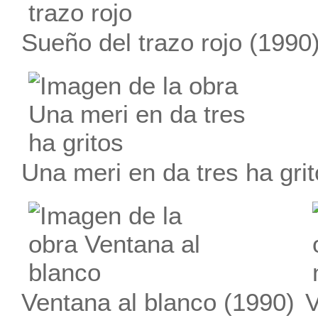
Sueño del trazo rojo
(1990
Una meri en da tres ha gri
Ventana al blanco
(1990)
V