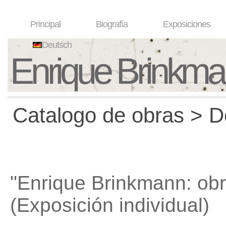
Principal
Biografía
Exposiciones
Deutsch
Enrique Brinkm
Catalogo de obras > D
"Enrique Brinkmann: ob
(Exposición individual)