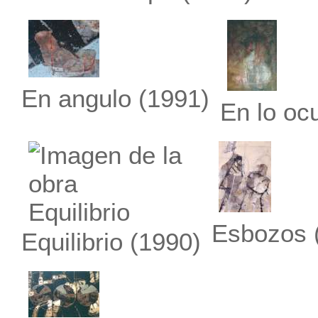
En angulo
(1991)
En lo ocu
Esbozos
Equilibrio
(1990)