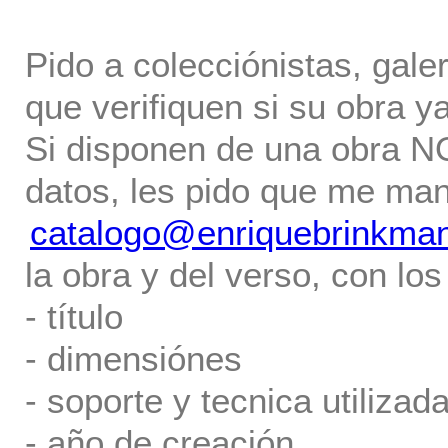
Pido a colecciónistas, gale
que verifiquen si su obra ya
Si disponen de una obra NO 
datos, les pido que me ma
catalogo@enriquebrinkma
la obra y del verso, con los
- título
- dimensiónes
- soporte y tecnica utilizada
- año de creación