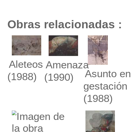
Obras relacionadas :
Aleteos
Amenaza
Asunto en
(1988)
(1990)
gestación
(1988)