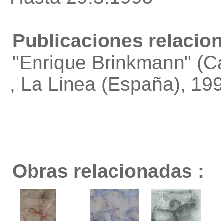
Publicaciones relacio
"Enrique Brinkmann"
(Ca
, La Linea (España), 19
Obras relacionadas :