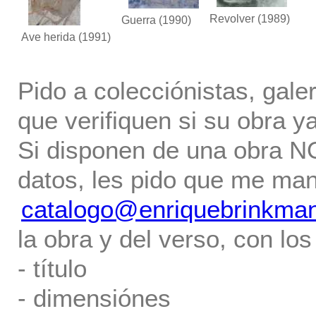
Revolver
(1989)
Guerra
(1990)
Ave herida
(1991)
Pido a colecciónistas, gale
que verifiquen si su obra ya
Si disponen de una obra NO 
datos, les pido que me ma
catalogo@enriquebrinkma
la obra y del verso, con los
- título
- dimensiónes