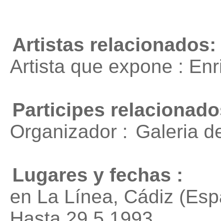
Artistas relacionados:
Artista que expone : En
Participes relacionado
Organizador :
Galeria d
Lugares y fechas :
en La Línea, Cádiz (Esp
Hasta 29.5.1993