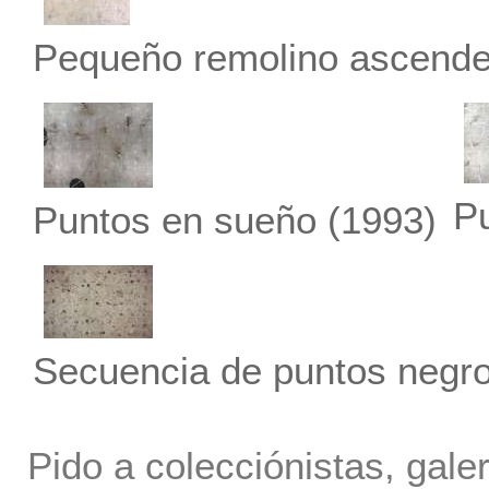
Pequeño remolino ascende
P
Puntos en sueño
(1993)
Secuencia de puntos negro
Pido a colecciónistas, gale