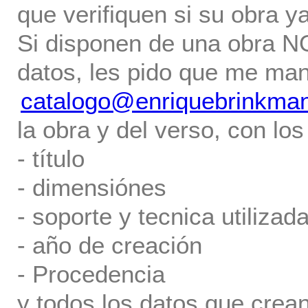
que verifiquen si su obra ya
Si disponen de una obra NO 
datos, les pido que me ma
catalogo@enriquebrinkma
la obra y del verso, con los
- título
- dimensiónes
- soporte y tecnica utilizada
- año de creación
- Procedencia
y todos los datos que crea