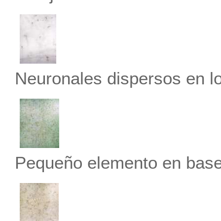
Neuronales dispersos en l
Pequeño elemento en base