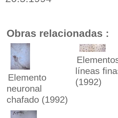
Obras relacionadas :
Elemento
líneas fin
Elemento
(1992)
neuronal
chafado
(1992)