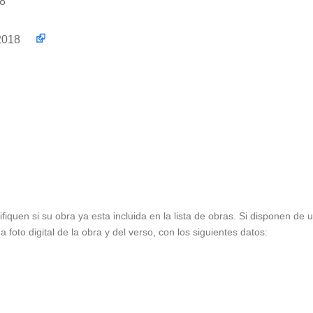
18
7.2018
ifiquen si su obra ya esta incluida en la lista de obras. Si disponen de
foto digital de la obra y del verso, con los siguientes datos: