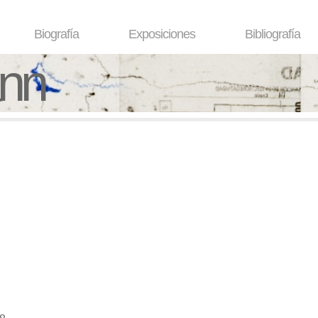
Biografía
Exposiciones
Bibliografía
ann