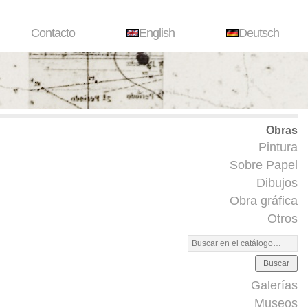
Contacto
English
Deutsch
Obras
Pintura
Sobre Papel
Dibujos
Obra gráfica
Otros
Buscar
Galerías
Museos