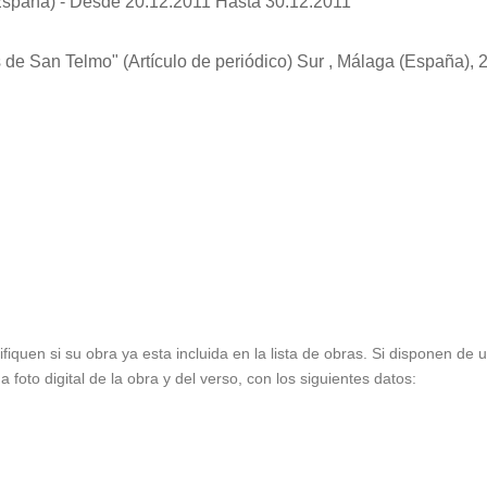
España) - Desde 20.12.2011 Hasta 30.12.2011
s de San Telmo"
(Artículo de periódico) Sur , Málaga (España)
ifiquen si su obra ya esta incluida en la lista de obras. Si disponen de
foto digital de la obra y del verso, con los siguientes datos: