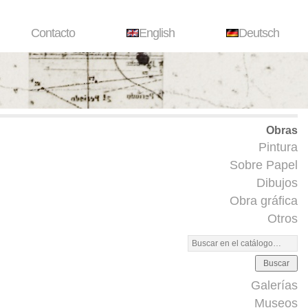
Contacto
English
Deutsch
Obras
Pintura
Sobre Papel
Dibujos
Obra gráfica
Otros
Buscar
Galerías
Museos