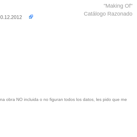
"Making Of"
Catálogo Razonado
, 20.12.2012
 una obra NO incluida o no figuran todos los datos, les pido que me