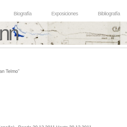
Biografía
Exposiciones
Bibliografía
ann
San Telmo"