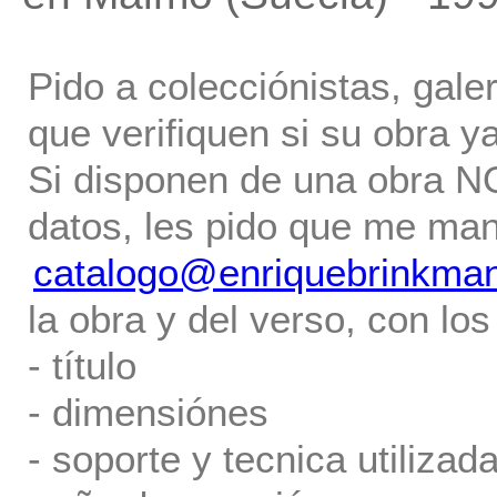
Pido a colecciónistas, gale
que verifiquen si su obra ya
Si disponen de una obra NO 
datos, les pido que me ma
catalogo@enriquebrinkma
la obra y del verso, con los
- título
- dimensiónes
- soporte y tecnica utilizada