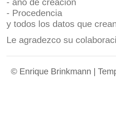
- año de creación
- Procedencia
y todos los datos que crea
Le agradezco su colaboraci
© Enrique Brinkmann | Tem