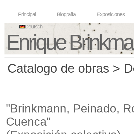
Principal
Biografía
Exposiciones
Deutsch
Enrique Brinkm
Catalogo de obras > D
"Brinkmann, Peinado, R
Cuenca"