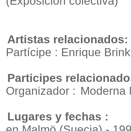
(Exposición colectiva)
Artistas relacionados:
Partícipe : Enrique Bri
Participes relacionado
Organizador :
Moderna 
Lugares y fechas :
en Malmö (Suecia) - 19